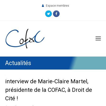
Espace membres
Twitter
Facebook
O
M
M
Actualités
interview de Marie-Claire Martel,
présidente de la COFAC, à Droit de
Cité !