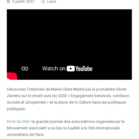
5 juillet 2022
Louis
Découvrez l’interview de Marie-Claire Martel par le journaliste Olivier
Zanetta sur le récent avis du CESE « Engagement bénévole, cohésion
sociale et citoyenneté » et la place de la Culture dans les politiques
publiques.
Droit de Cité !
la grande journée des associations organisée par le
Mouvement associatif a eu lieu le 4 juillet à la Cité internationale
universitaire de Paris.