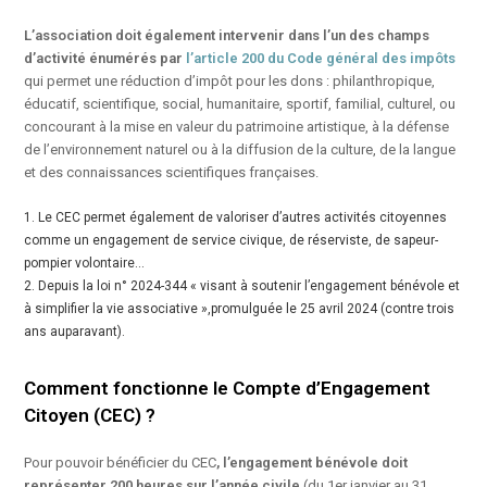
L’association doit également
intervenir dans l’un des champs
d’activité énumérés par
l’article 200 du Code général des impôts
qui permet une réduction d’impôt pour les dons : philanthropique,
éducatif, scientifique, social, humanitaire, sportif, familial, culturel, ou
concourant à la mise en valeur du patrimoine artistique, à la défense
de l’environnement naturel ou à la diffusion de la culture, de la langue
et des connaissances scientifiques françaises.
1.
Le CEC permet également de valoriser d’autres activités citoyennes
comme un engagement de service civique, de réserviste, de sapeur-
pompier volontaire…
2. Depuis
la loi n° 2024-344 « visant à soutenir l’engagement bénévole et
à simplifier la vie associative »,
promulguée le 25 avril 2024 (contre trois
ans auparavant).
Comment fonctionne le Compte d’Engagement
Citoyen (CEC) ?
Pour pouvoir bénéficier du CEC
, l’engagement bénévole doit
représenter 200 heures sur l’année civile
(du 1er janvier au 31