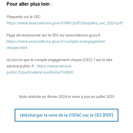
Pour aller plus loin :
Plaquette sur le CEC :
https://www.associations.gouv.fr/IMG/pdf/plaquette_cec_2024.pdf
Page de ressources sur le CEC sur associations.gouv.fr :
https://www.associations.gouv.fr/compte-d-engagement-
citoyen.html
Qu’est-ce que le compte engagement citoyen (CEC) ?
sur le site
service-public.fr
:
https://www.service-
public.fr/particuliers/vosdroits/F34030
Note réalisée en février 2024 et mise à jour en juillet 2025
télécharger la note de la COFAC sur le CEC [PDF]