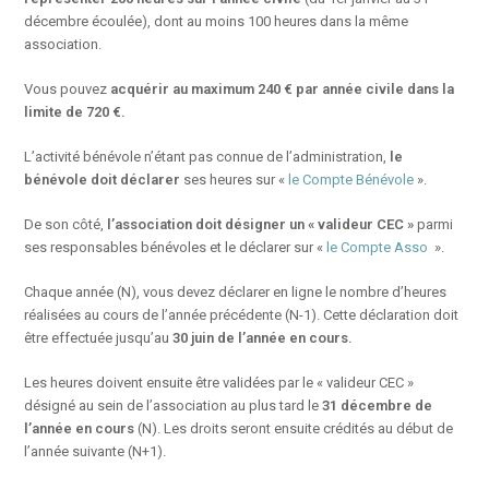
décembre écoulée), dont au moins 100 heures dans la même
association.
Vous pouvez
acquérir au maximum 240 €
par année civile dans la
limite de 720 €.
L’activité bénévole n’étant pas connue de l’administration,
le
bénévole doit déclarer
ses heures sur «
le Compte Bénévole
».
De son côté,
l’association doit désigner un « valideur CEC »
parmi
ses responsables bénévoles et le déclarer sur «
le Compte Asso
».
Chaque année (N), vous devez déclarer en ligne le nombre d’heures
réalisées au cours de l’année précédente (N-1). Cette déclaration doit
être effectuée jusqu’au
30
juin
de l’année en cours.
Les heures doivent ensuite être validées par le « valideur CEC »
désigné au sein de l’association au plus tard le
31 décembre
de
l’année en cours
(N). Les droits seront ensuite crédités au début de
l’année suivante (N+1).