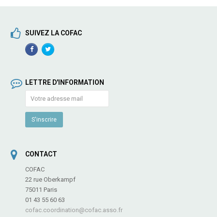
SUIVEZ LA COFAC
Facebook
TwitterProfile
Profile
LETTRE D'INFORMATION
CONTACT
COFAC
22 rue Oberkampf
75011 Paris
01 43 55 60 63
cofac.coordination@cofac.asso.fr