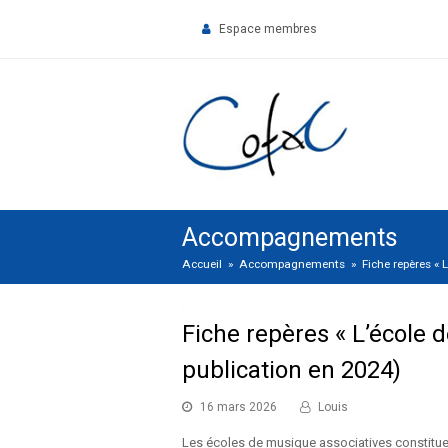
Espace membres
Accompagnements
Accueil
»
Accompagnements
»
Fiche repères « 
Fiche repères « L’école 
publication en 2024)
16 mars 2026
Louis
Les écoles de musique associatives constituen