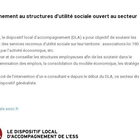
ement au structures d’utilité sociale ouvert au secteur
s, le dispositif local d’accompagnement (DLA) a pour objectif de soutenir les
des services reconnus d’utilité sociale sur leur territoire : associations loi 190
 par l’activité économique, etc.
mer et de conseiller les structures employeuses afin de les soutenir dans le
rennisation des emplois, la consolidation du modèle économique, les stratégi
icié de l’intervention d’un·e consultant·e depuis le début du DLA, ce secteur ét
spositif généraliste.
le.asso.fr