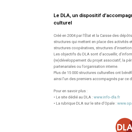
Le DLA, un dispositif d’accompagn
culturel
Créé en 2004 par l’État et la Caisse des dépôt
structures qui mettent en place des activités et 
structures coopératives, structures d’insertion
Les objectifs du DLA sont d’accueillir, d’infor
(re)développement du projet associatif, la pé
partenariales ou l’organisation interne.
Plus de 15 000 structures culturelles ont bénéf
ainsi l’un des premiers accompagnés par ce di
Pour en savoir plus :
• Le site dédié au DLA :
www.info-dla.fr
• La rubrique DLA sur le site d’Opale :
www.opa