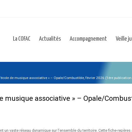
La COFAC
Actualités
Accompagnement
Veille j
L’école de musique associative » – Opale/Combustible, février 2026 (1ère publicatio
de musique associative » – Opale/Combusti
t un vaste réseau dynamique sur l’ensemble du territoire. Cette fiche-repères 