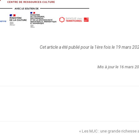
Cet article a été publié pour la 1ère fois le 19 mars 20
Mis à jour le 16 mars 2
« Les MJC : une grande richesse 
next
post: