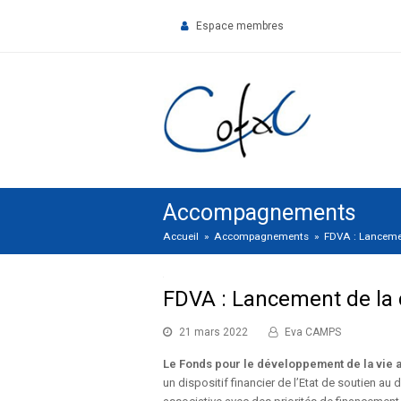
Espace membres
Accompagnements
Accueil
»
Accompagnements
»
FDVA : Lanceme
FDVA : Lancement de l
21 mars 2022
Eva CAMPS
Le Fonds pour le développement de la vie 
un dispositif financier de l’Etat de soutien au