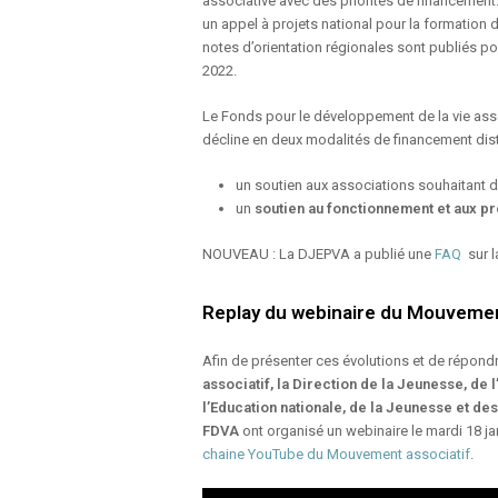
associative avec des priorités de financeme
un appel à projets national pour la formation
notes d’orientation régionales sont publiés p
2022.
Le Fonds pour le développement de la vie ass
décline en deux modalités de financement dist
un soutien aux associations souhaitant 
un
soutien au fonctionnement et aux pr
NOUVEAU : La DJEPVA a publié une
FAQ
sur 
Replay du webinaire du Mouvement
Afin de présenter ces évolutions et de répon
associatif, la Direction de la Jeunesse, de
l’Education nationale, de la Jeunesse et des
FDVA
ont organisé un webinaire le mardi 18 j
chaine YouTube du Mouvement associatif
.