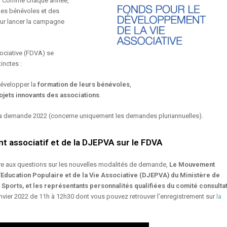
nt. Comme chaque année,
 des bénévoles et des
our lancer la campagne
ociative (FDVA) se
inctes :
développer la
formation de leurs bénévoles
,
ojets innovants des associations
.
la demande 2022 (concerne uniquement les demandes pluriannuelles).
 associatif et de la DJEPVA sur le FDVA
dre aux questions sur les nouvelles modalités de demande,
Le Mouvement
 l’Education Populaire et de la Vie Associative (DJEPVA) du Ministère de
 Sports, et les représentants personnalités qualifiées du comité consultat
anvier 2022 de 11h à 12h30 dont vous pouvez retrouver l’enregistrement sur
la