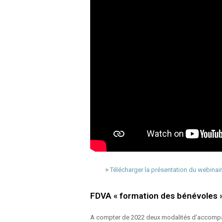
>
Télécharger la présentation du webinair
FDVA « formation des bénévoles 
A compter de 2022 deux modalités d’accompa