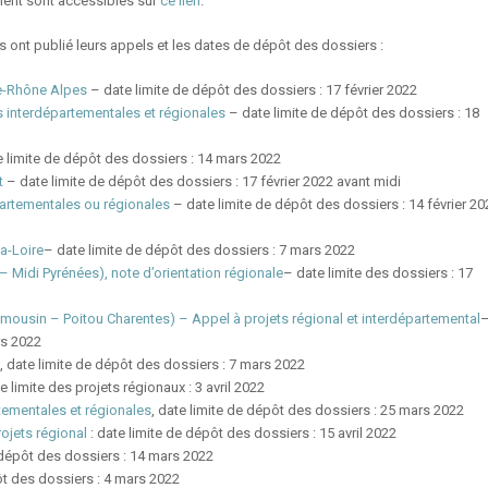
ent sont accessibles sur
ce lien
.
ts ont publié leurs appels et les dates de dépôt des dossiers :
ne-Rhône Alpes
– date limite de dépôt des dossiers : 17 février 2022
interdépartementales et régionales
– date limite de dépôt des dossiers : 18
 limite de dépôt des dossiers : 14 mars 2022
t
– date limite de dépôt des dossiers : 17 février 2022 avant midi
artementales ou régionales
– date limite de dépôt des dossiers : 14 février 20
a-Loire
– date limite de dépôt des dossiers : 7 mars 2022
 Midi Pyrénées), note d’orientation régionale
– date limite des dossiers : 17
imousin – Poitou Charentes) – Appel à projets régional et interdépartemental
rs 2022
, date limite de dépôt des dossiers : 7 mars 2022
e limite des projets régionaux : 3 avril 2022
ementales et régionales
, date limite de dépôt des dossiers : 25 mars 2022
ojets régional
: date limite de dépôt des dossiers : 15 avril 2022
 dépôt des dossiers : 14 mars 2022
t des dossiers : 4 mars 2022