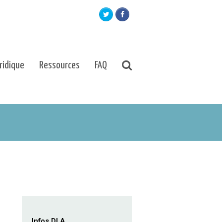
Twitter
Facebook
uridique
Ressources
FAQ
Infos DLA