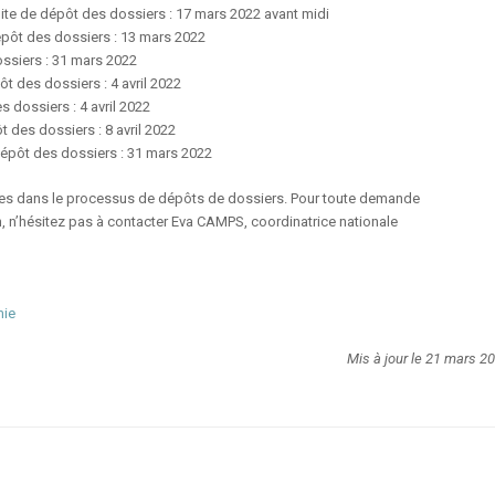
mite de dépôt des dossiers : 17 mars 2022 avant midi
épôt des dossiers : 13 mars 2022
ossiers : 31 mars 2022
ôt des dossiers : 4 avril 2022
s dossiers : 4 avril 2022
t des dossiers : 8 avril 2022
dépôt des dossiers : 31 mars 2022
 dans le processus de dépôts de dossiers. Pour toute demande
n’hésitez pas à contacter Eva CAMPS, coordinatrice nationale
mie
Mis à jour le 21 mars 2