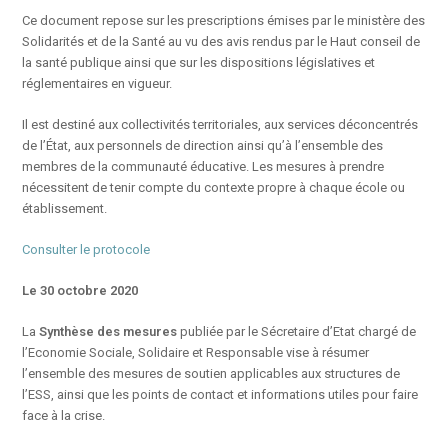
Ce document repose sur les prescriptions émises par le ministère des
Solidarités et de la Santé au vu des avis rendus par le Haut conseil de
la santé publique ainsi que sur les dispositions législatives et
réglementaires en vigueur.
Il est destiné aux collectivités territoriales, aux services déconcentrés
de l’État, aux personnels de direction ainsi qu’à l’ensemble des
membres de la communauté éducative. Les mesures à prendre
nécessitent de tenir compte du contexte propre à chaque école ou
établissement.
Consulter le protocole
Le 30 octobre 2020
La
Synthèse des mesures
publiée par le Sécretaire d’Etat chargé de
l’Economie Sociale, Solidaire et Responsable vise à résumer
l’ensemble des mesures de soutien applicables aux structures de
l’ESS, ainsi que les points de contact et informations utiles pour faire
face à la crise.