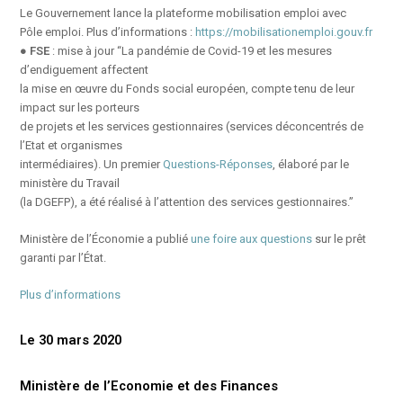
Le Gouvernement lance la plateforme mobilisation emploi avec
Pôle emploi. Plus d’informations :
https://mobilisationemploi.gouv.fr
●
FSE
: mise à jour “La pandémie de Covid-19 et les mesures
d’endiguement affectent
la mise en œuvre du Fonds social européen, compte tenu de leur
impact sur les porteurs
de projets et les services gestionnaires (services déconcentrés de
l’Etat et organismes
intermédiaires). Un premier
Questions-Réponses
, élaboré par le
ministère du Travail
(la DGEFP), a été réalisé à l’attention des services gestionnaires.”
Ministère de l’Économie a publié
une foire aux questions
sur le prêt
garanti par l’État.
Plus d’informations
Le 30 mars 2020
Ministère de l’Economie et des Finances