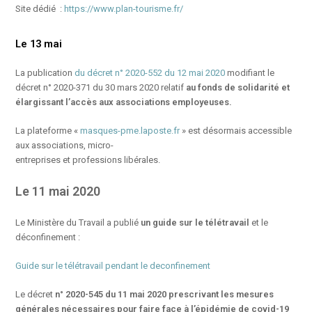
Site dédié :
https://www.plan-tourisme.fr/
Le 13 mai
La publication
du décret n° 2020-552 du 12 mai 2020
modifiant le
décret n° 2020-371 du 30 mars 2020 relatif
au fonds de solidarité et
élargissant l’accès aux associations employeuses.
La plateforme «
masques-pme.laposte.fr
» est désormais accessible
aux associations, micro-
entreprises et professions libérales.
Le 11 mai 2020
Le Ministère du Travail a publié
un guide sur le télétravail
et le
déconfinement :
Guide sur le télétravail pendant le deconfinement
Le décret
n° 2020-545 du 11 mai 2020 prescrivant les mesures
générales nécessaires pour faire face à l’épidémie de covid-19