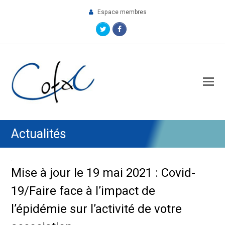
Espace membres
Twitter
Facebook
O
M
M
Actualités
Mise à jour le 19 mai 2021 : Covid-
19/Faire face à l’impact de
l’épidémie sur l’activité de votre