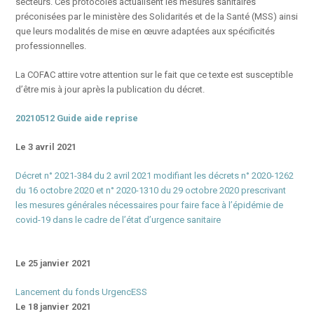
secteurs. Ces protocoles actualisent les mesures sanitaires
préconisées par le ministère des Solidarités et de la Santé (MSS) ainsi
que leurs modalités de mise en œuvre adaptées aux spécificités
professionnelles.
La COFAC attire votre attention sur le fait que ce texte est susceptible
d’être mis à jour après la publication du décret.
20210512 Guide aide reprise
Le 3 avril 2021
Décret n° 2021-384 du 2 avril 2021 modifiant les décrets n° 2020-1262
du 16 octobre 2020 et n° 2020-1310 du 29 octobre 2020 prescrivant
les mesures générales nécessaires pour faire face à l’épidémie de
covid-19 dans le cadre de l’état d’urgence sanitaire
Le 25 janvier 2021
Lancement du fonds UrgencESS
Le 18 janvier 2021