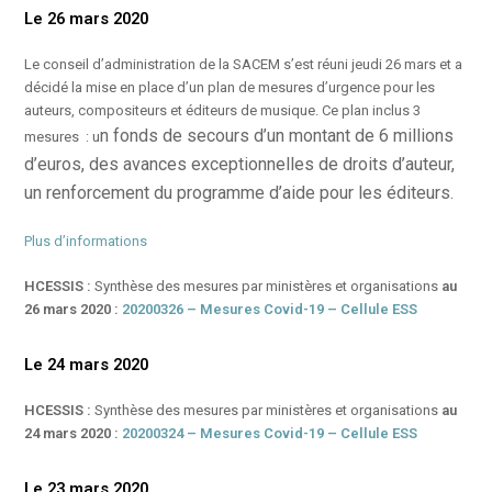
Le 26 mars 2020
Le conseil d’administration de la SACEM s’est réuni jeudi 26 mars et a
décidé la mise en place d’un plan de mesures d’urgence pour les
auteurs, compositeurs et éditeurs de musique. Ce plan inclus 3
n fonds de secours d’un montant de 6 millions
mesures : u
d’euros, d
es avances exceptionnelles de droits d’auteur,
u
n renforcement du programme d’aide pour les éditeurs.
Plus d’informations
HCESSIS :
Synthèse des mesures par ministères et organisations
au
26 mars 2020 :
20200326 – Mesures Covid-19 – Cellule ESS
Le 24 mars 2020
HCESSIS :
Synthèse des mesures par ministères et organisations
au
24 mars 2020 :
20200324 – Mesures Covid-19 – Cellule ESS
Le 23 mars 2020