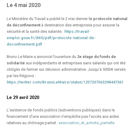
Le 4 mai 2020
Le Ministère du Travail a publié le 2 mai dernier
le protocole national
de déconfinement
à destination des entreprises pour assurer la
sécurité et la santé des salariés :
https://travail-
emploi.gouv.fr/IMG/pdf/protocole-national-de-
deconfinement.pdf
Bruno Le Maire a annoncé l’ouverture du
2e étage du fonds de
solidarité
aux indépendants et entreprises sans salariés qui ont été
obligés de fermer sur décision administrative. Jusqu’à 5000€ versés
par les Régions :
https://twitter.com/BrunoLeMaire/status/1257207563298447361
Le 29 avril 2020
L’existence de fonds publics (subventions publiques) dans le
financement d’une association n’empêche pas l’accès aux aides
relatives au chômage partiel :
association_et_activite_partielle