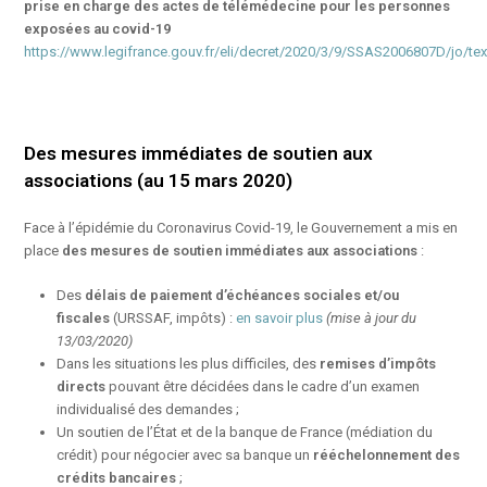
prise en charge des actes de télémédecine pour les personnes
exposées au covid-19
https://www.legifrance.gouv.fr/eli/decret/2020/3/9/SSAS2006807D/jo/tex
Des mesures immédiates de soutien aux
associations (au 15 mars 2020)
Face à l’épidémie du Coronavirus Covid-19, le Gouvernement a mis en
place
des mesures de soutien immédiates aux associations
:
Des
délais de paiement d’échéances sociales et/ou
fiscales
(URSSAF, impôts) :
en savoir plus
(mise à jour du
13/03/2020)
Dans les situations les plus difficiles, des
remises d’impôts
directs
pouvant être décidées dans le cadre d’un examen
individualisé des demandes ;
Un soutien de l’État et de la banque de France (médiation du
crédit) pour négocier avec sa banque un
rééchelonnement des
crédits bancaires
;