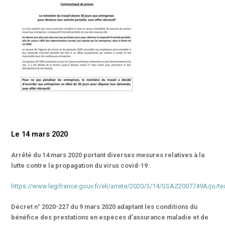
Le 14 mars 2020
Arrêté du 14 mars 2020 portant diverses mesures relatives à la
lutte contre la propagation du virus covid-19 :
https://www.legifrance.gouv.fr/eli/arrete/2020/3/14/SSAZ2007749A/jo/te
Décret n° 2020-227 du 9 mars 2020 adaptant les conditions du
bénéfice des prestations en espèces d’assurance maladie et de