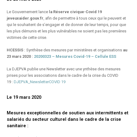
Le Gouvernement lance
la Réserve civique-Covid 19
jeveuxaider.gouv.fr
, afin de permettre à tous ceux qui le peuvent et
qui le souhaitent de s’engager et de donner de leur temps, pour que
les plus démunis et les plus vulnérables ne soient pas les premières
victimes de cette crise.
HCESSIS :
Synthèse des mesures par ministères et organisations
au
23 mars 2020 :
20200323 – Mesures Covid-19 – Cellule ESS
La DJEPVA publie une Newsletter avec une ynthèse des mesures
prises pour les associations dans le cadre de la crise du COVID
19 :
DJEPVA_NewsletterCOVID 19
Le 19 mars 2020
Mesures exceptionnelles de soutien aux intermittents et
salariés du secteur culturel dans le cadre de la crise
sanitaire :