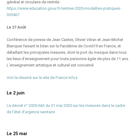
général et circulaire de rentrée :
https://www.education.gouv.fr/rentree-2020-modalites-pratiques-
305467
Le 27 Août
Conférence de presse de Jean Castex, Olivier Véran et Jean-Michel
Blanquer faisant le bilan sur la Pandémie de Covid19 en France, et
détaillant les principales mesures, dont le port du masque dans tous
les lieux d’enseignement pour toute personne âgée de plus de 11 ans.
L’enseignement artistique et culturel est concerné.
Voir le résumé sur le site de France Infos
Le 2 juin
Le décret n° 2020-663 du 31 mai 2020 sur les mesures dans le cadre
de l’état d’urgence sanitaire
Le 25 mai