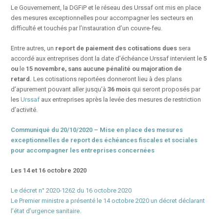
Le Gouvernement, la DGFiP et le réseau des Urssaf ont mis en place
des mesures exceptionnelles pour accompagner les secteurs en
difficulté et touchés par l’instauration d’un couvre-feu.
Entre autres, un
report de paiement des cotisations dues
sera
accordé aux entreprises dont la date d’échéance Urssaf intervient le
5
ou
le
15 novembre,
sans aucune pénalité ou majoration de
retard.
Les cotisations reportées donneront lieu à des plans
d’apurement pouvant aller jusqu’à
36 mois
qui seront proposés par
les
Urssaf
aux entreprises après la levée des mesures de restriction
d’activité.
Communiqué du 20/10/2020 – Mise en place des mesures
exceptionnelles de report des échéances fiscales et sociales
pour accompagner les entreprises concernées
Les 14 et 16 octobre 2020
Le décret n° 2020-1262 du 16 octobre 2020
Le Premier ministre a présenté le 14 octobre 2020 un décret déclarant
l’état d’urgence sanitaire.