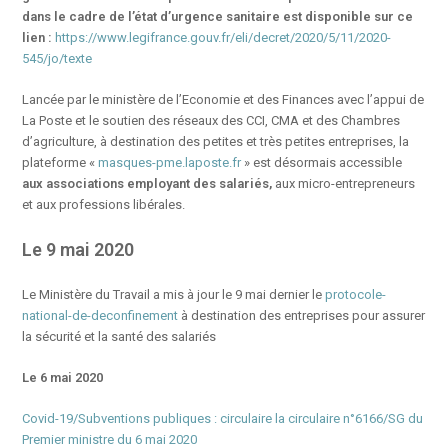
dans le cadre de l’état d’urgence sanitaire est disponible sur ce
lien :
https://www.legifrance.gouv.fr/eli/decret/2020/5/11/2020-
545/jo/texte
Lancée par le ministère de l’Economie et des Finances avec l’appui de
La Poste et le soutien des réseaux des CCI, CMA et des Chambres
d’agriculture, à destination des petites et très petites entreprises, la
plateforme «
masques-pme.laposte.fr
» est désormais accessible
aux associations employant des salariés,
aux micro-entrepreneurs
et aux professions libérales.
Le 9 mai 2020
Le Ministère du Travail a mis à jour le 9 mai dernier le
protocole-
national-de-deconfinement
à destination des entreprises pour assurer
la sécurité et la santé des salariés
Le 6 mai 2020
Covid-19/Subventions publiques : circulaire la circulaire n°6166/SG du
Premier ministre du 6 mai 2020