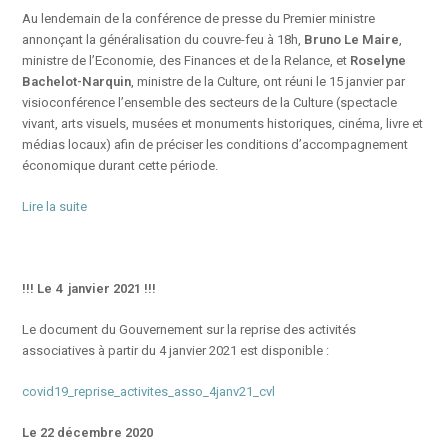
Au lendemain de la conférence de presse du Premier ministre
annonçant la généralisation du couvre-feu à 18h,
Bruno Le Maire
,
ministre de l’Economie, des Finances et de la Relance, et
Roselyne
Bachelot-Narquin
, ministre de la Culture, ont réuni le 15 janvier par
visioconférence l’ensemble des secteurs de la Culture (spectacle
vivant, arts visuels, musées et monuments historiques, cinéma, livre et
médias locaux) afin de préciser les conditions d’accompagnement
économique durant cette période.
Lire la suite
!!! Le 4 janvier 2021 !!!
Le document du Gouvernement sur la reprise des activités
associatives à partir du 4 janvier 2021 est disponible :
covid19_reprise_activites_asso_4janv21_cvl
Le 22 décembre 2020