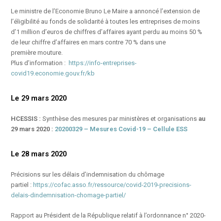
Le ministre de l’Economie Bruno Le Maire a annoncé l’extension de
l’éligibilité au fonds de solidarité à toutes les entreprises de moins
d’1 million d’euros de chiffres d’affaires ayant perdu au moins 50 %
de leur chiffre d’affaires en mars contre 70 % dans une
première mouture.
Plus d’information :
https://info-entreprises-
covid19.economie.gouv.fr/kb
Le 29 mars 2020
HCESSIS :
Synthèse des mesures par ministères et organisations
au
29 mars 2020 :
20200329 – Mesures Covid-19 – Cellule ESS
Le 28 mars 2020
Précisions sur les délais d’indemnisation du chômage
partiel :
https://cofac.asso.fr/ressource/covid-2019-precisions-
delais-dindemnisation-chomage-partiel/
Rapport au Président de la République relatif à l’ordonnance n° 2020-