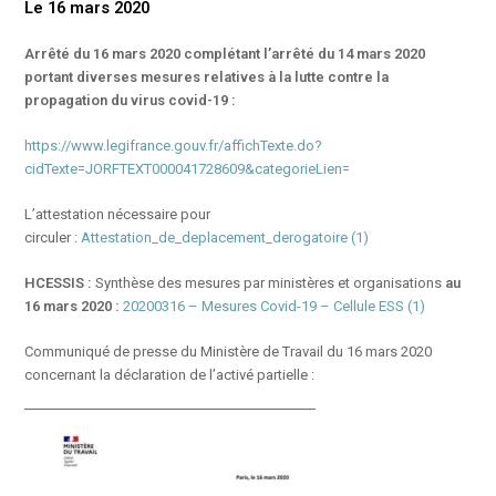
Le 16 mars 2020
Arrêté du 16 mars 2020 complétant l’arrêté du 14 mars 2020
portant diverses mesures relatives à la lutte contre la
propagation du virus covid-19 :
https://www.legifrance.gouv.fr/affichTexte.do?
cidTexte=JORFTEXT000041728609&categorieLien=
L’attestation nécessaire pour
circuler :
Attestation_de_deplacement_derogatoire (1)
HCESSIS :
Synthèse des mesures par ministères et organisations
au
16 mars 2020 :
20200316 – Mesures Covid-19 – Cellule ESS (1)
Communiqué de presse du Ministère de Travail du 16 mars 2020
concernant la déclaration de l’activé partielle :